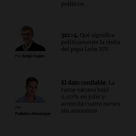
politicos
3x1=4.
Qué significa
políticamente la visita
del papa León XIV
Por
Sergio Suppo
El dato confiable.
La
carne vacuna bajó
0,02% en julio y
acumula cuatro meses
Por
sin aumentos
Federico Albarenque