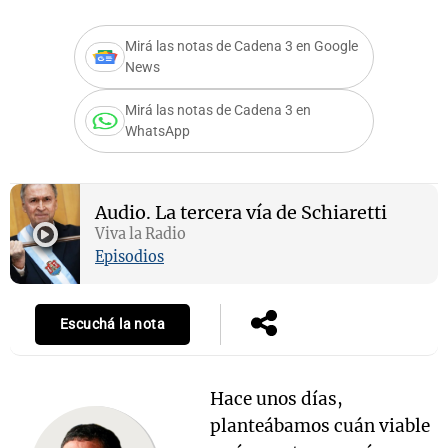
Mirá las notas de Cadena 3 en Google
News
Mirá las notas de Cadena 3 en
WhatsApp
Audio.
La tercera vía de Schiaretti
Viva la Radio
Episodios
Escuchá la nota
Hace unos días,
planteábamos cuán viable