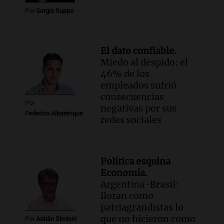
Por
Sergio Suppo
El dato confiable.
Miedo al despido: el
46% de los
empleados sufrió
consecuencias
Por
negativas por sus
Federico Albarenque
redes sociales
Política esquina
Economía.
Argentina-Brasil:
lloran como
patriagrandistas lo
que no hicieron como
Por
Adrián Simioni