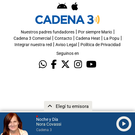
|
|
Nuestros padres fundadores
Por siempre Mario
|
|
|
|
Cadena 3 Comercial
Contacto
Cadena Heat
La Popu
|
|
Integrar nuestra red
Aviso Legal
Política de Privacidad
Seguinos en
Elegí tu emisora
Noche y Día
Nora Covassi
Cadena 3