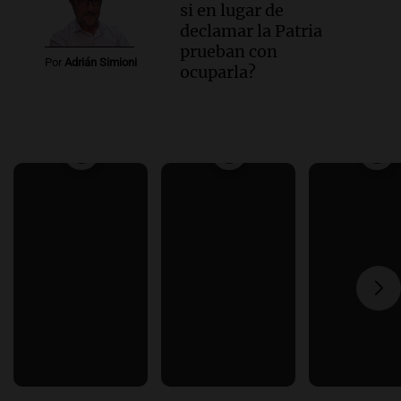
si en lugar de
declamar la Patria
prueban con
Por
Adrián Simioni
ocuparla?