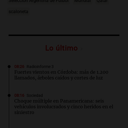
Selección Argentina de Fútbol
Mundial
Qatar
scaloneta
Lo último
08:26
Radioinforme 3
Fuertes vientos en Córdoba: más de 1.200
llamados, árboles caídos y cortes de luz
08:16
Sociedad
Choque múltiple en Panamericana: seis
vehículos involucrados y cinco heridos en el
siniestro