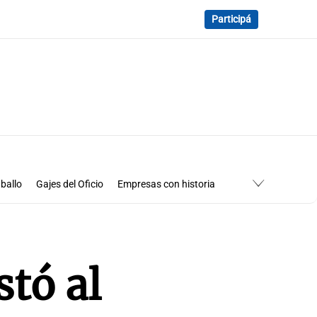
Participá
ballo
Gajes del Oficio
Empresas con historia
stó al