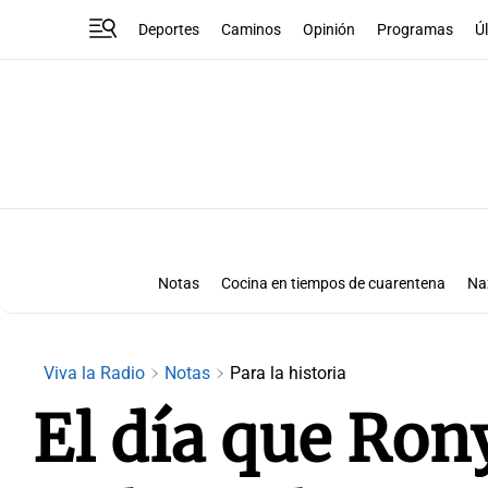
Deportes
Caminos
Opinión
Programas
Ú
Notas
Cocina en tiempos de cuarentena
Na
Viva la Radio
Notas
Para la historia
El día que Ron