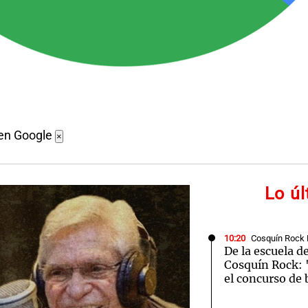
 en Google
×
Lo ú
10:20
Cosquín Rock 
De la escuela d
Cosquín Rock: 
el concurso de