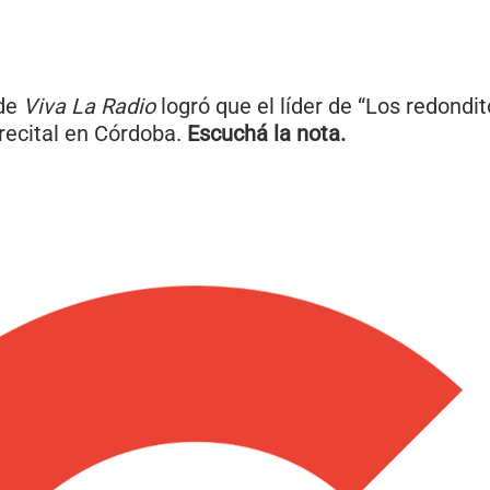
 de
Viva La Radio
logró que el líder de “Los redondit
 recital en Córdoba.
Escuchá la nota.