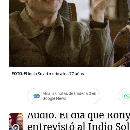
FOTO:
El Indio Solari murió a los 77 años.
Mirá las notas de Cadena 3 en
Google News
Audio.
El día que Ron
entrevistó al Indio Sol