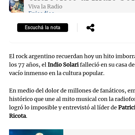
Viva la Radio
Episodios
Escuchá la nota
El rock argentino recuerdan hoy un hito imborrab
los 77 años, el
Indio Solari
falleció en su casa d
vacío inmenso en la cultura popular.
En medio del dolor de millones de fanáticos, e
histórico que une al mito musical con la radiofo
logró lo imposible y entrevistó al líder de
Patric
Ricota
.