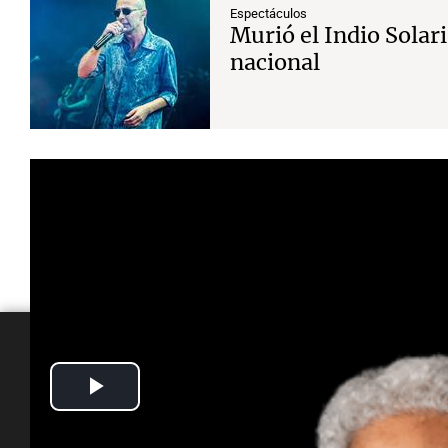
Espectáculos
Murió el Indio Solari
nacional
Play
Video