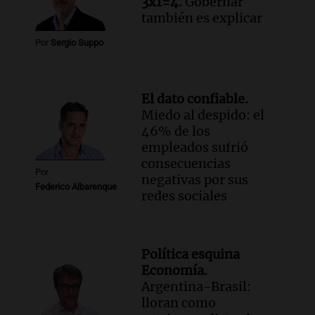
3x1=4.
Gobernar
también es explicar
Por
Sergio Suppo
El dato confiable.
Miedo al despido: el
46% de los
empleados sufrió
consecuencias
Por
negativas por sus
Federico Albarenque
redes sociales
Política esquina
Economía.
Argentina-Brasil:
lloran como