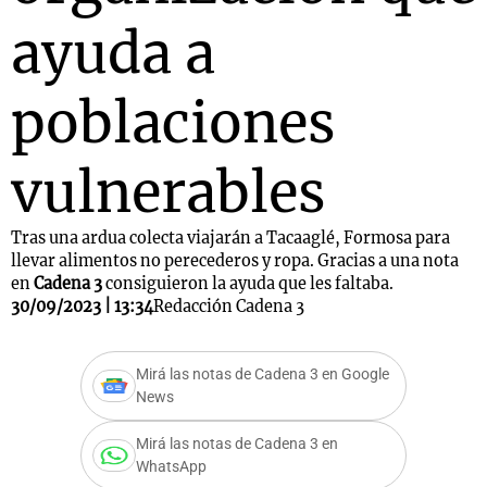
ayuda a
poblaciones
vulnerables
Tras una ardua colecta viajarán a Tacaaglé, Formosa para
llevar alimentos no perecederos y ropa. Gracias a una nota
en
Cadena 3
consiguieron la ayuda que les faltaba.
30/09/2023 | 13:34
Redacción Cadena 3
Mirá las notas de Cadena 3 en Google
News
Mirá las notas de Cadena 3 en
WhatsApp