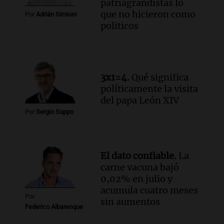
patriagrandistas lo
que no hicieron como
Por
Adrián Simioni
politicos
3x1=4.
Qué significa
políticamente la visita
del papa León XIV
Por
Sergio Suppo
El dato confiable.
La
carne vacuna bajó
0,02% en julio y
acumula cuatro meses
Por
sin aumentos
Federico Albarenque