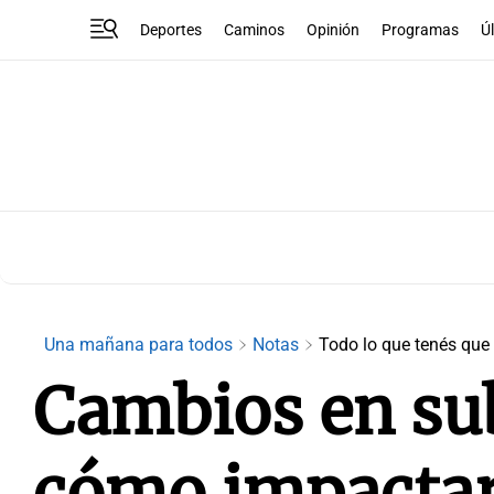
Deportes
Caminos
Opinión
Programas
Ú
Una mañana para todos
Notas
Todo lo que tenés que
Cambios en sub
cómo impactará