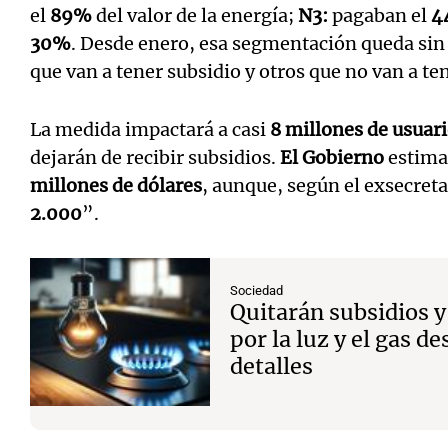
el
89%
del valor de la energía;
N3:
pagaban el
4
30%
.
Desde enero, esa segmentación queda sin 
que van a tener subsidio y otros que no van a t
La medida impactará a casi
8 millones de usuar
dejarán de recibir subsidios.
El Gobierno
estima
millones de dólares
, aunque, según el exsecret
2.000
”.
Sociedad
Quitarán subsidios 
por la luz y el gas de
detalles