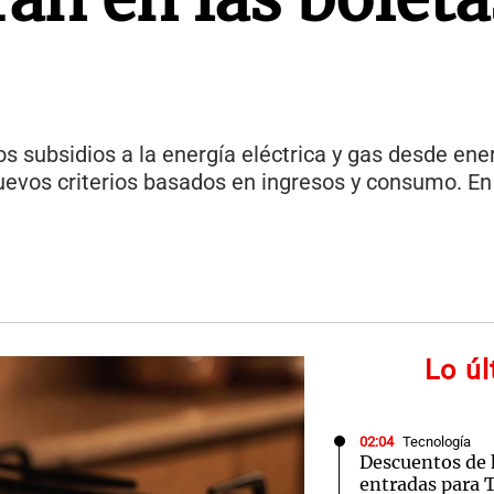
 subsidios a la energía eléctrica y gas desde ene
evos criterios basados en ingresos y consumo. En 
Lo ú
02:04
Tecnología
Descuentos de 
entradas para