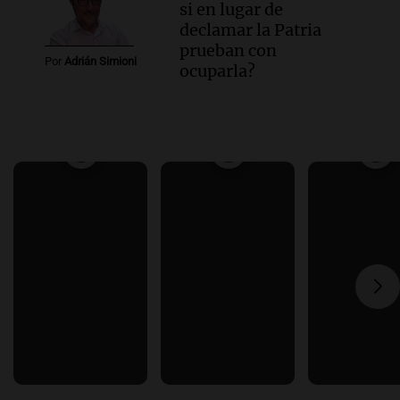
si en lugar de
declamar la Patria
prueban con
Por
Adrián Simioni
ocuparla?