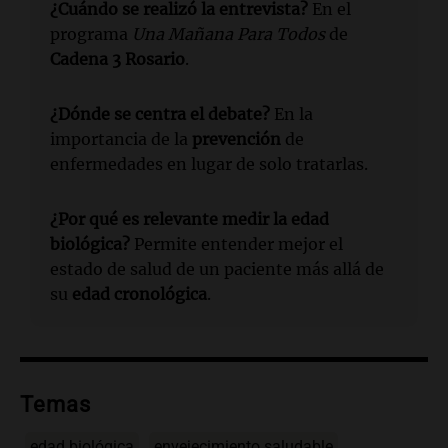
¿Cuándo se realizó la entrevista?
En el
programa
Una Mañana Para Todos
de
Cadena 3 Rosario
.
¿Dónde se centra el debate?
En la
importancia de la
prevención
de
enfermedades en lugar de solo tratarlas.
¿Por qué es relevante medir la edad
biológica?
Permite entender mejor el
estado de salud de un paciente más allá de
su
edad cronológica
.
Temas
edad biológica
envejecimiento saludable