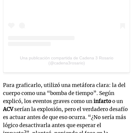
Una publicación compartida de Cadena 3 Rosario
(@cadena3rosario)
Para graficarlo, utilizó una metáfora clara: la del
cuerpo como una “bomba de tiempo”. Según
explicó, los eventos graves como un
infarto
o un
ACV
serían la explosión, pero el verdadero desafío
es actuar antes de que eso ocurra. “¿No sería más
lógico desactivarla antes que esperar el