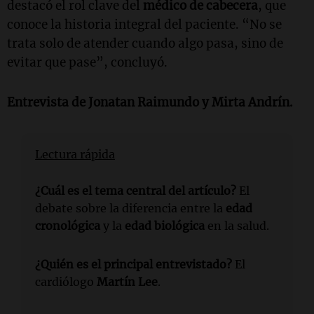
destacó el rol clave del
médico de cabecera
, que
conoce la historia integral del paciente. “No se
trata solo de atender cuando algo pasa, sino de
evitar que pase”, concluyó.
Entrevista de
Jonatan Raimundo
y
Mirta Andrín
.
Lectura rápida
¿Cuál es el tema central del artículo?
El
debate sobre la diferencia entre la
edad
cronológica
y la
edad biológica
en la salud.
¿Quién es el principal entrevistado?
El
cardiólogo
Martín Lee
.