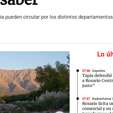
ia pueden circular por los distintos departamentos,
Lo ú
07:46
Deportes
Tapia defendió 
a Rosario Cent
justo"
07:37
Radioinforme 
Rosario licita 
comercial y un