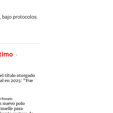
 bajo protocolos.
ltimo
el título otorgado
ral en 2025: "Fue
3 Rosario
un nuevo polo
 muelle para