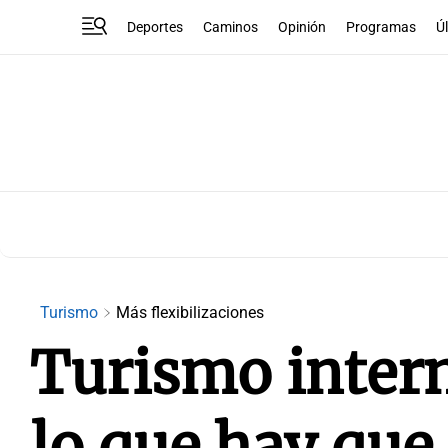
Deportes
Caminos
Opinión
Programas
Ú
Turismo
Más flexibilizaciones
Turismo inter
lo que hay que