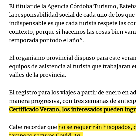
El titular de la Agencia Córdoba Turismo, Esteb
la responsabilidad social de cada uno de los que
indispensable es que cada turista respete las c
contexto, porque si hacemos las cosas bien vam
temporada por todo el año”.
El organismo provincial dispuso para este vera
equipos de asistencia al turista que trabajaran 
valles de la provincia.
El registro para los viajes a partir de enero en a
manera progresiva, con tres semanas de anticipa
Certificado Verano, los interesados pueden ing
Cabe recordar que
no se requerirán hisopados, c
tampoco seguros Covid-19.