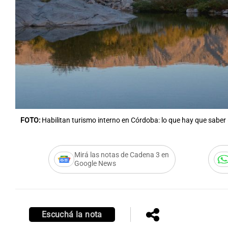
Notas
Notas
Editorial
Mundial 2026
La Sol
FOTO:
Habilitan turismo interno en Córdoba: lo que hay que saber
Mirá las notas de Cadena 3 en
Google News
Escuchá la nota