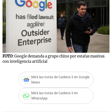
FOTO:
Google demanda a grupo chino por estafas masivas
con inteligencia artificial
Mirá las notas de Cadena 3 en Google
News
Mirá las notas de Cadena 3 en
WhatsApp