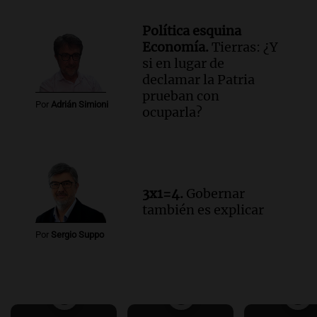
Política esquina
Economía.
Tierras: ¿Y
si en lugar de
declamar la Patria
prueban con
Por
Adrián Simioni
ocuparla?
3x1=4.
Gobernar
también es explicar
Por
Sergio Suppo