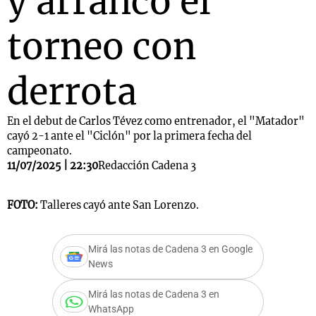
y arrancó el
torneo con
derrota
En el debut de Carlos Tévez como entrenador, el "Matador"
cayó 2-1 ante el "Ciclón" por la primera fecha del
campeonato.
11/07/2025 | 22:30
Redacción Cadena 3
FOTO:
Talleres cayó ante San Lorenzo.
Mirá las notas de Cadena 3 en Google
News
Mirá las notas de Cadena 3 en
WhatsApp