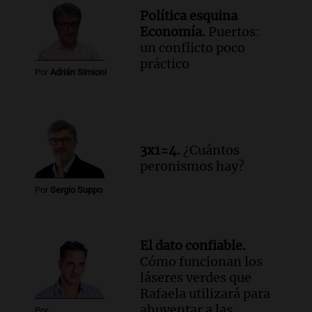
Política esquina
Economía.
Puertos:
un conflicto poco
práctico
Por
Adrián Simioni
3x1=4.
¿Cuántos
peronismos hay?
Por
Sergio Suppo
El dato confiable.
Cómo funcionan los
láseres verdes que
Rafaela utilizará para
ahuyentar a las
Por