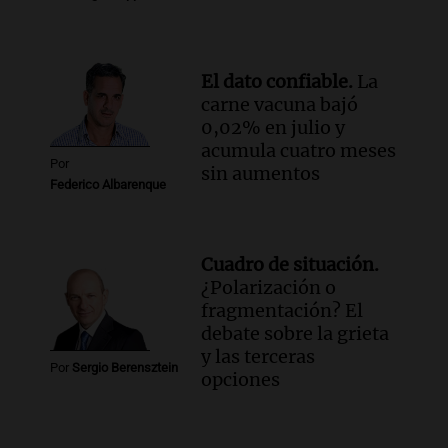
El dato confiable.
La
carne vacuna bajó
0,02% en julio y
acumula cuatro meses
Por
sin aumentos
Federico Albarenque
Cuadro de situación.
¿Polarización o
fragmentación? El
debate sobre la grieta
y las terceras
Por
Sergio Berensztein
opciones