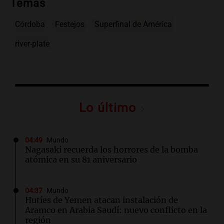
Temas
Córdoba
Festejos
Superfinal de América
river-plate
Lo último
04:49
Mundo
Nagasaki recuerda los horrores de la bomba
atómica en su 81 aniversario
04:37
Mundo
Hutíes de Yemen atacan instalación de
Aramco en Arabia Saudí: nuevo conflicto en la
región