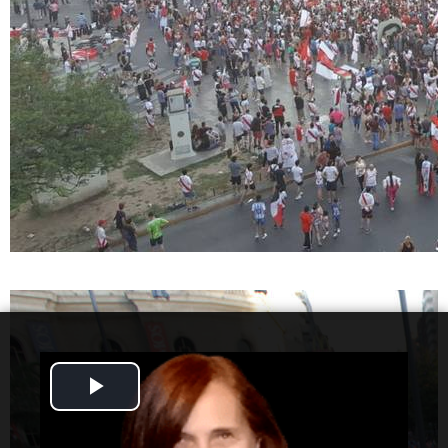
Play
Video