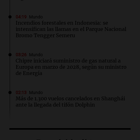
04:19
Mundo
Incendios forestales en Indonesia: se
intensifican las llamas en el Parque Nacional
Bromo Tengger Semeru
03:26
Mundo
Chipre iniciará suministro de gas natural a
Europa en marzo de 2028, según su ministro
de Energía
02:13
Mundo
Más de 1.300 vuelos cancelados en Shanghái
ante la llegada del tifón Dolphin
02:03
Tecnología
Airbnb acelera el lanzamiento de funciones
gracias a la inteligencia artificial en su