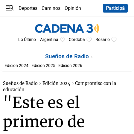
Deportes
Caminos
Opinión
Participá
Programas
Últimas coberturas
Últimas 24 h
En YouTube
Clima
Horóscopo
Lo Último
Argentina
Córdoba
Rosario
Sueños de Radio
Edición 2024
Edición 2025
Edición 2026
Sueños de Radio
Edición 2024
Compromiso con la
educación
"Este es el
primero de