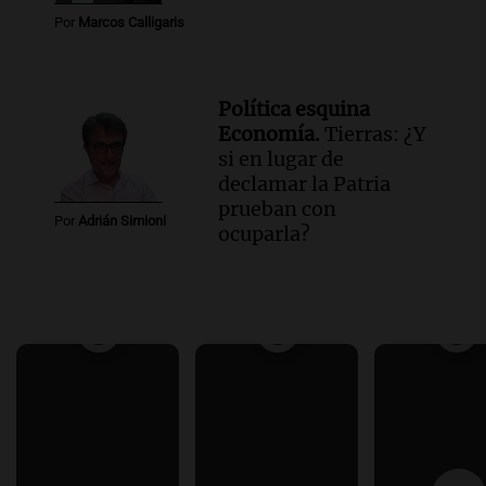
Por
Marcos Calligaris
Política esquina
Economía.
Tierras: ¿Y
si en lugar de
declamar la Patria
prueban con
Por
Adrián Simioni
ocuparla?