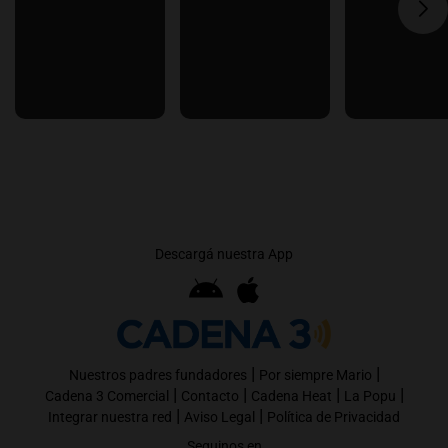
Descargá nuestra App
|
|
Nuestros padres fundadores
Por siempre Mario
|
|
|
|
Cadena 3 Comercial
Contacto
Cadena Heat
La Popu
|
|
Integrar nuestra red
Aviso Legal
Política de Privacidad
Seguinos en