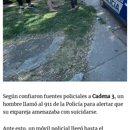
Según confiaron fuentes policiales a
Cadena 3
, un
hombre llamó al 911 de la Policía para alertar que
su expareja amenazaba con suicidarse.
Ante esto, un móvil policial llegó hasta el