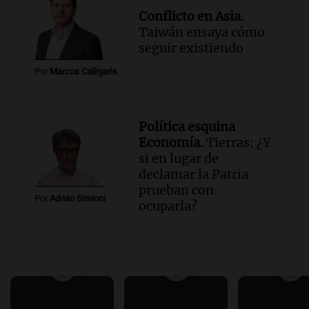
Conflicto en Asia.
Taiwán ensaya cómo
seguir existiendo
Por
Marcos Calligaris
Política esquina
Economía.
Tierras: ¿Y
si en lugar de
declamar la Patria
prueban con
Por
Adrián Simioni
ocuparla?