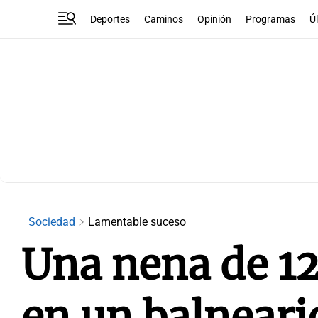
Deportes
Caminos
Opinión
Programas
Ú
Sociedad
Lamentable suceso
Una nena de 1
en un balneari