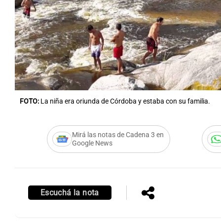
Notas
Notas
Editorial
Mundial 2026
La Sol
FOTO:
La niña era oriunda de Córdoba y estaba con su familia.
Mirá las notas de Cadena 3 en
Google News
Escuchá la nota