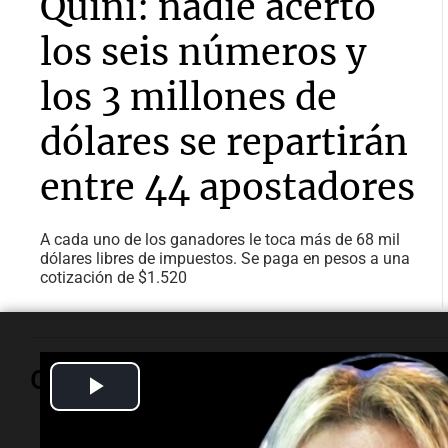
Quini: nadie acertó
los seis números y
los 3 millones de
dólares se repartirán
entre 44 apostadores
A cada uno de los ganadores le toca más de 68 mil
dólares libres de impuestos. Se paga en pesos a una
cotización de $1.520
Opinión
Play
Video