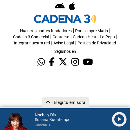
|
|
Nuestros padres fundadores
Por siempre Mario
|
|
|
|
Cadena 3 Comercial
Contacto
Cadena Heat
La Popu
|
|
Integrar nuestra red
Aviso Legal
Política de Privacidad
Seguinos en
Elegí tu emisora
Noche y Día
Susana Buontempo
Cadena 3