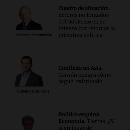
Cuadro de situación.
Errores no forzados
del Gobierno en su
intento por retomar la
iniciativa política
Por
Sergio Berensztein
Conflicto en Asia.
Taiwán ensaya cómo
seguir existiendo
Por
Marcos Calligaris
Política esquina
Economía.
Tierras: ¿Y
si en lugar de