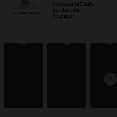
declamar la Patria
prueban con
Por
Adrián Simioni
ocuparla?