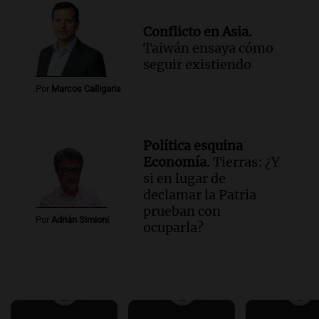
Conflicto en Asia.
Taiwán ensaya cómo
seguir existiendo
Por
Marcos Calligaris
Política esquina
Economía.
Tierras: ¿Y
si en lugar de
declamar la Patria
prueban con
Por
Adrián Simioni
ocuparla?