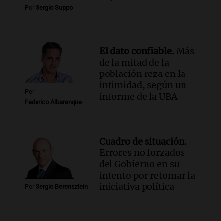
con Jujuy
Por
Sergio Suppo
Panorama Federal
Episodios
El dato confiable.
Más
de la mitad de la
población reza en la
intimidad, según un
Por
informe de la UBA
Federico Albarenque
Cuadro de situación.
Errores no forzados
del Gobierno en su
intento por retomar la
iniciativa política
Por
Sergio Berensztein