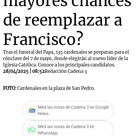
mayores chances
de reemplazar a
Francisco?
Tras el funeral del Papa, 135 cardenales se preparan para el
cónclave del 7 de mayo, donde elegirán al nuevo líder de la
Iglesia Católica. Conoce a los principales candidatos.
28/04/2025 | 08:52
Redacción Cadena 3
FOTO:
Cardenales en la plaza de San Pedro.
Mirá las notas de Cadena 3 en Google
News
Mirá las notas de Cadena 3 en
WhatsApp