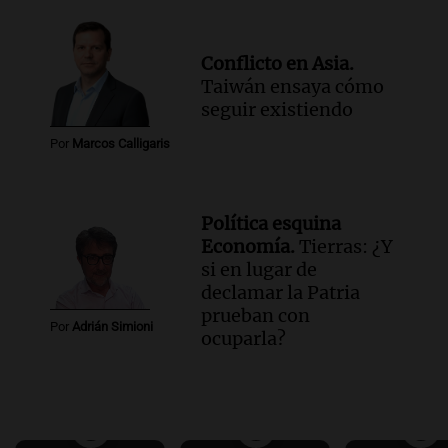
Conflicto en Asia.
Taiwán ensaya cómo
seguir existiendo
Por
Marcos Calligaris
Política esquina
Economía.
Tierras: ¿Y
si en lugar de
declamar la Patria
prueban con
Por
Adrián Simioni
ocuparla?