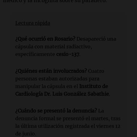
médico y la incógnita sobre su paradero.
Lectura rápida
¿Qué ocurrió en Rosario?
Desapareció una
cápsula con material radiactivo,
específicamente
cesio-137
.
¿Quiénes están involucrados?
Cuatro
personas estaban autorizadas para
manipular la cápsula en el
Instituto de
Cardiología Dr. Luis González Sabathie
.
¿Cuándo se presentó la denuncia?
La
denuncia formal se presentó el martes, tras
la última utilización registrada el viernes 12
de junio.