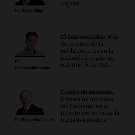
Caputo
conviene priorizar
Por
Sergio Suppo
Una mañana para todos
Episodios
El dato confiable.
Más
de la mitad de la
población reza en la
intimidad, según un
Por
informe de la UBA
Federico Albarenque
Cuadro de situación.
Errores no forzados
del Gobierno en su
intento por retomar la
iniciativa política
Por
Sergio Berensztein