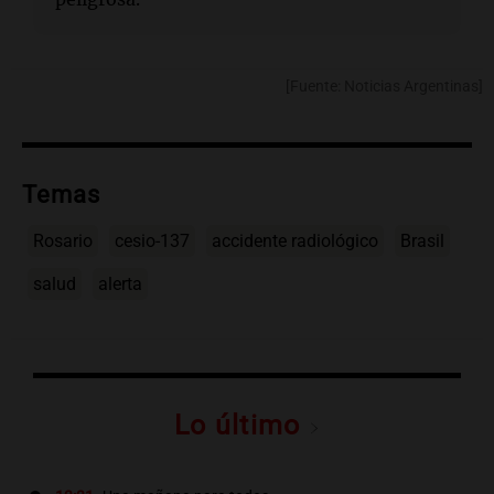
[Fuente: Noticias Argentinas]
Temas
Rosario
cesio-137
accidente radiológico
Brasil
salud
alerta
Lo último