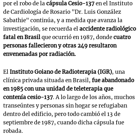
por el robo de la
cápsula Cesio-137
en el Instituto
de Cardiología de Rosario "Dr. Luis González
Sabathie" continúa, y a medida que avanza la
investigación, se recuerda el
accidente radiológico
fatal en Brasil
que ocurrió en 1987, donde
cuatro
personas fallecieron y otras 249 resultaron
envenenadas por radiación.
El
Instituto Goiano de Radioterapia (IGR)
, una
clínica privada situada en Brasil,
fue abandonado
en 1985 con una unidad de teleterapia que
contenía cesio-137
. A lo largo de los años, muchos
transeúntes y personas sin hogar se refugiaban
dentro del edificio, pero todo cambió el 13 de
septiembre de 1987, cuando dicha cápsula fue
robada.