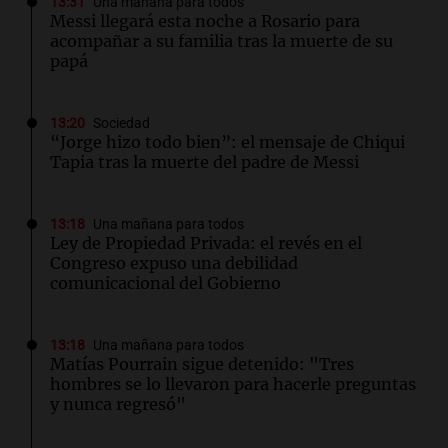
13:31
Una mañana para todos
Messi llegará esta noche a Rosario para
acompañar a su familia tras la muerte de su
papá
13:20
Sociedad
“Jorge hizo todo bien”: el mensaje de Chiqui
Tapia tras la muerte del padre de Messi
13:18
Una mañana para todos
Ley de Propiedad Privada: el revés en el
Congreso expuso una debilidad
comunicacional del Gobierno
13:18
Una mañana para todos
Matías Pourrain sigue detenido: "Tres
hombres se lo llevaron para hacerle preguntas
y nunca regresó"