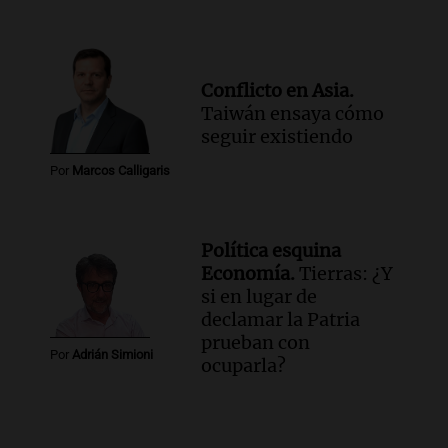
Conflicto en Asia.
Taiwán ensaya cómo
seguir existiendo
Por
Marcos Calligaris
Política esquina
Economía.
Tierras: ¿Y
si en lugar de
declamar la Patria
prueban con
Por
Adrián Simioni
ocuparla?