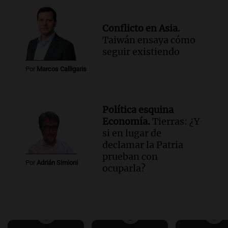
Conflicto en Asia.
Taiwán ensaya cómo
seguir existiendo
Por
Marcos Calligaris
Política esquina
Economía.
Tierras: ¿Y
si en lugar de
declamar la Patria
prueban con
Por
Adrián Simioni
ocuparla?