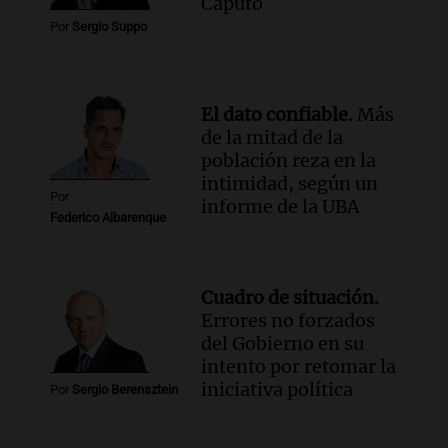
Caputo
Episodios
Por
Sergio Suppo
El dato confiable.
Más
de la mitad de la
población reza en la
intimidad, según un
Por
informe de la UBA
Federico Albarenque
Cuadro de situación.
Errores no forzados
del Gobierno en su
intento por retomar la
iniciativa política
Por
Sergio Berensztein