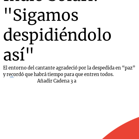
"Sigamos
despidiéndolo
así"
El entorno del cantante agradeció por la despedida en “paz”
y recordó que habrá tiempo para que entren todos.
Añadir Cadena 3 a