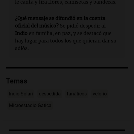
le canta y tira flores, camisetas y banderas.
¿Qué mensaje se difundió en la cuenta
oficial del músico?
Se pidió despedir al
Indio
en familia, en paz, y se destacó que
hay lugar para todos los que quieran dar su
adiós.
Temas
Indio Solari
despedida
fanáticos
velorio
Microestadio Gatica