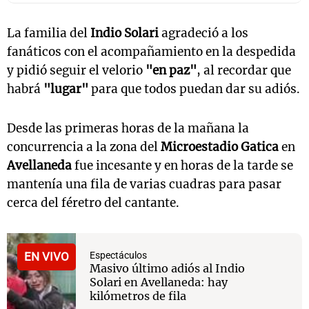
La familia del
Indio Solari
agradeció a los
fanáticos con el acompañamiento en la despedida
y pidió seguir el velorio
"en paz"
, al recordar que
habrá
"lugar"
para que todos puedan dar su adiós.
Desde las primeras horas de la mañana la
concurrencia a la zona del
Microestadio Gatica
en
Avellaneda
fue incesante y en horas de la tarde se
mantenía una fila de varias cuadras para pasar
cerca del féretro del cantante.
EN VIVO
Espectáculos
Masivo último adiós al Indio
Solari en Avellaneda: hay
kilómetros de fila