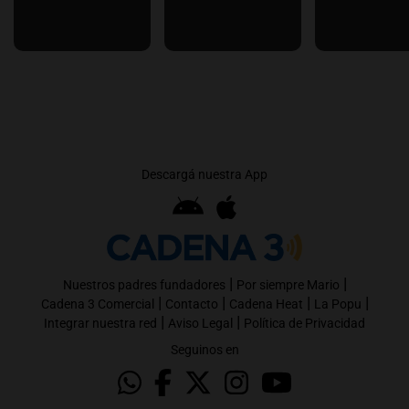
Descargá nuestra App
|
|
Nuestros padres fundadores
Por siempre Mario
|
|
|
|
Cadena 3 Comercial
Contacto
Cadena Heat
La Popu
|
|
Integrar nuestra red
Aviso Legal
Política de Privacidad
Seguinos en