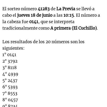
El sorteo número
41283
de
La Previa
se llevó a
cabo el
jueves 18 de junio
a las
10:15
. El número a
la cabeza fue
0141
, que se interpreta
tradicionalmente como
A primera (El Cuchillo)
.
Los resultados de los 20 números son los
siguientes:
1° 0141
2° 3792
3° 8118
4° 4939
5° 2437
6° 5393
7° 8553
8° 0457
9° 8734