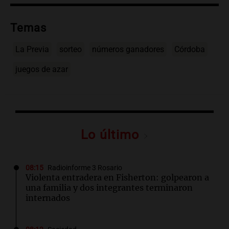
Temas
La Previa
sorteo
números ganadores
Córdoba
juegos de azar
Lo último
08:15
Radioinforme 3 Rosario
Violenta entradera en Fisherton: golpearon a
una familia y dos integrantes terminaron
internados