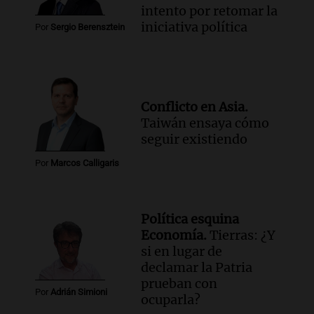
intento por retomar la
iniciativa política
Por
Sergio Berensztein
Conflicto en Asia.
Taiwán ensaya cómo
seguir existiendo
Por
Marcos Calligaris
Política esquina
Economía.
Tierras: ¿Y
si en lugar de
declamar la Patria
prueban con
Por
Adrián Simioni
ocuparla?