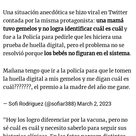
Una situación anecdótica se hizo viral en Twitter
contada por la misma protagonista:
una mamá
tuvo gemelos y no logra identificar cuál es cuál
y
fue a la Policía para pedirle que les hiciera una
prueba de huella digital, pero el problema no se
resolvió porque
los bebés no figuran en el sistema
.
Mañana tengo que ir a la policía para que le tomen
la huella digital a mis gemelos y me digan cuál es
cuál???????, el premio a la madre del año me gane.
— Sofi Rodriguez (@sofiar388)
March 2, 2023
"Hoy los logro diferenciar por la vacuna, pero no
sé cuál es cuál y necesito saberlo para seguir sus