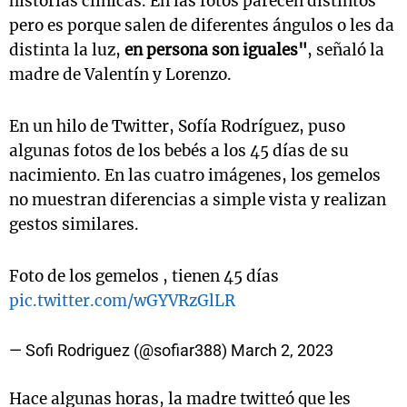
historias clínicas. En las fotos parecen distintos
pero es porque salen de diferentes ángulos o les da
distinta la luz,
en persona son iguales"
, señaló la
madre de Valentín y Lorenzo.
En un hilo de Twitter, Sofía Rodríguez, puso
algunas fotos de los bebés a los 45 días de su
nacimiento. En las cuatro imágenes, los gemelos
no muestran diferencias a simple vista y realizan
gestos similares.
Foto de los gemelos , tienen 45 días
pic.twitter.com/wGYVRzGlLR
— Sofi Rodriguez (@sofiar388)
March 2, 2023
Hace algunas horas, la madre twitteó que les