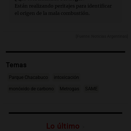
Están realizando peritajes para identificar
el origen de la mala combustión.
[Fuente: Noticias Argentinas]
Temas
Parque Chacabuco
intoxicación
monóxido de carbono
Metrogas
SAME
Lo último