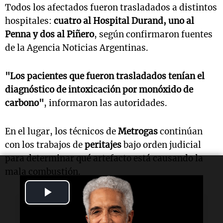
Todos los afectados fueron trasladados a distintos
hospitales:
cuatro al Hospital Durand, uno al
Penna y dos al Piñero
, según confirmaron fuentes
de la Agencia Noticias Argentinas.
"Los pacientes que fueron trasladados tenían el
diagnóstico de intoxicación por monóxido de
carbono"
, informaron las autoridades.
En el lugar, los técnicos de
Metrogas
continúan
con los trabajos de
peritajes
bajo orden judicial
para determinar qué artefacto está causando la
mala combustión.
Play
Lectura rápida
Video