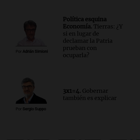
Política esquina
Economía.
Tierras: ¿Y
si en lugar de
declamar la Patria
prueban con
Por
Adrián Simioni
ocuparla?
3x1=4.
Gobernar
también es explicar
Por
Sergio Suppo