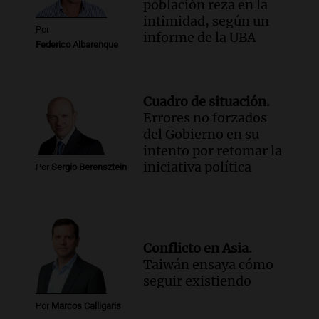
Panorama Federal
población reza en la
Episodios
intimidad, según un
Por
informe de la UBA
Federico Albarenque
Cuadro de situación.
Errores no forzados
del Gobierno en su
intento por retomar la
iniciativa política
Por
Sergio Berensztein
Conflicto en Asia.
Taiwán ensaya cómo
seguir existiendo
Por
Marcos Calligaris