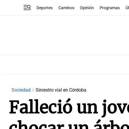
Deportes
Caminos
Opinión
Programas
Ú
Sociedad
Siniestro vial en Córdoba
Falleció un jov
chocar un árbo