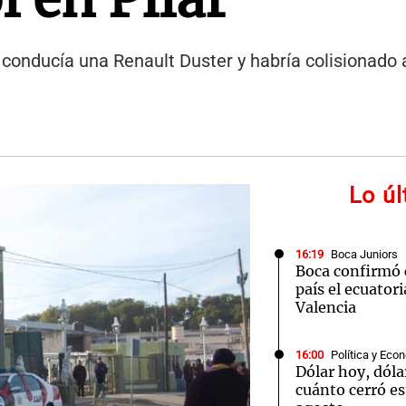
onducía una Renault Duster y habría colisionado a
Lo ú
16:19
Boca Juniors
Boca confirmó 
país el ecuator
Valencia
16:00
Política y Eco
Dólar hoy, dóla
cuánto cerró es