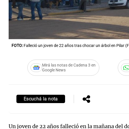
Notas
Notas
FOTO:
Falleció un joven de 22 años tras chocar un árbol en Pilar (
Editorial
Mundial 2026
La Sol
Mirá las notas de Cadena 3 en
Google News
Escuchá la nota
Un joven de 22 años falleció en la mañana del 