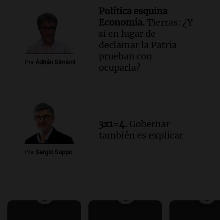
Política esquina
Economía.
Tierras: ¿Y
si en lugar de
declamar la Patria
prueban con
Por
Adrián Simioni
ocuparla?
3x1=4.
Gobernar
también es explicar
Por
Sergio Suppo