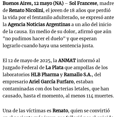
Buenos Aires, 12 mayo (NA)
–
Sol Francese
, madre
de
Renato Nicolini
, el joven de 18 años que perdió
la vida por el fentanilo adulterado, se expresó ante
la
Agencia Noticias Argentinas
a un año del inicio
de la causa. En medio de su dolor, afirmó que aún
"no pudimos hacer el duelo" y que esperan
lograrlo cuando haya una sentencia justa.
El 12 de mayo de 2025, la
ANMAT
informó al
Juzgado Federal de
La Plata
que ampollas de los
laboratorios
HLB Pharma
y
Ramallo S.A.
, del
empresario
Ariel García Furfaro
, estaban
contaminadas con dos bacterias letales, que han
causado, hasta el momento, al menos 114 muertes.
Una de las víctimas es
Renato
, quien se convirtió