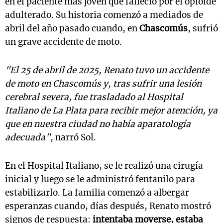
en el paciente más joven que falleció por el opioide
adulterado. Su historia comenzó a mediados de
abril del año pasado cuando, en
Chascomús
, sufrió
un grave accidente de moto.
"El 25 de abril de 2025, Renato tuvo un accidente
de moto en Chascomús y, tras sufrir una lesión
cerebral severa, fue trasladado al Hospital
Italiano de La Plata para recibir mejor atención, ya
que en nuestra ciudad no había aparatología
adecuada",
narró Sol.
En el Hospital Italiano, se le realizó una cirugía
inicial y luego se le administró fentanilo para
estabilizarlo. La familia comenzó a albergar
esperanzas cuando, días después, Renato mostró
signos de respuesta:
intentaba moverse, estaba