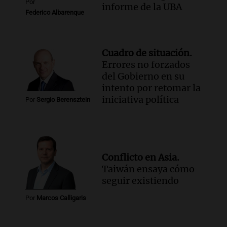
Por
informe de la UBA
Federico Albarenque
Cuadro de situación.
Errores no forzados
del Gobierno en su
intento por retomar la
iniciativa política
Por
Sergio Berensztein
Conflicto en Asia.
Taiwán ensaya cómo
seguir existiendo
Por
Marcos Calligaris