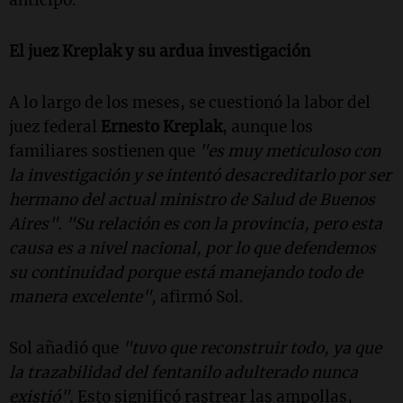
anticipó.
El juez Kreplak y su ardua investigación
A lo largo de los meses, se cuestionó la labor del
juez federal
Ernesto Kreplak
, aunque los
familiares sostienen que
"es muy meticuloso con
la investigación y se intentó desacreditarlo por ser
hermano del actual ministro de Salud de Buenos
Aires".
"Su relación es con la provincia, pero esta
causa es a nivel nacional, por lo que defendemos
su continuidad porque está manejando todo de
manera excelente",
afirmó Sol.
Sol añadió que
"tuvo que reconstruir todo, ya que
la trazabilidad del fentanilo adulterado nunca
existió".
Esto significó rastrear las ampollas,