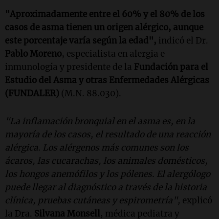
"Aproximadamente entre el 60% y el 80% de los
casos de asma tienen un origen alérgico, aunque
este porcentaje varía según la edad",
indicó el Dr.
Pablo Moreno
, especialista en alergia e
inmunología y presidente de la
Fundación para el
Estudio del Asma y otras Enfermedades Alérgicas
(FUNDALER)
(M.N. 88.030).
"La inflamación bronquial en el asma es, en la
mayoría de los casos, el resultado de una reacción
alérgica. Los alérgenos más comunes son los
ácaros, las cucarachas, los animales domésticos,
los hongos anemófilos y los pólenes. El alergólogo
puede llegar al diagnóstico a través de la historia
clínica, pruebas cutáneas y espirometría",
explicó
la Dra.
Silvana Monsell
, médica pediatra y