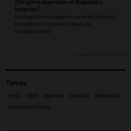
¿Por qué es importante el diagnóstico
temprano?
Un diagnóstico temprano permite iniciar el
tratamiento y reduce el riesgo de
complicaciones.
[Fuente: Noticias Argentinas]
Temas
asma
salud
Argentina
campaña
diagnóstico
enfermedad crónica