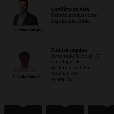
Conflicto en Asia.
Taiwán ensaya cómo
seguir existiendo
Por
Marcos Calligaris
Política esquina
Economía.
Tierras: ¿Y
si en lugar de
declamar la Patria
prueban con
Por
Adrián Simioni
ocuparla?