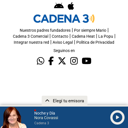
|
|
Nuestros padres fundadores
Por siempre Mario
|
|
|
|
Cadena 3 Comercial
Contacto
Cadena Heat
La Popu
|
|
Integrar nuestra red
Aviso Legal
Política de Privacidad
Seguinos en
Elegí tu emisora
Noche y Día
Nora Covassi
Cadena 3