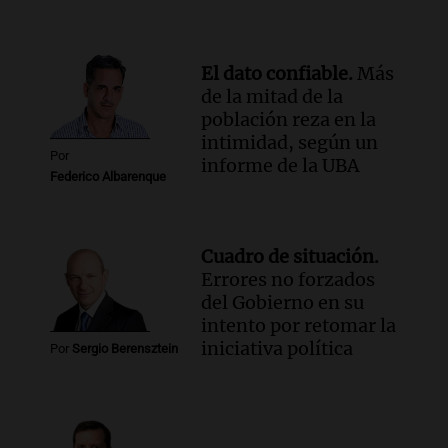
Panorama Federal
Episodios
El dato confiable.
Más
de la mitad de la
población reza en la
intimidad, según un
Por
informe de la UBA
Federico Albarenque
Cuadro de situación.
Errores no forzados
del Gobierno en su
intento por retomar la
iniciativa política
Por
Sergio Berensztein