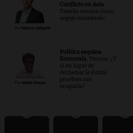
Conflicto en Asia.
Taiwán ensaya cómo
seguir existiendo
Por
Marcos Calligaris
Política esquina
Economía.
Tierras: ¿Y
si en lugar de
declamar la Patria
prueban con
Por
Adrián Simioni
ocuparla?