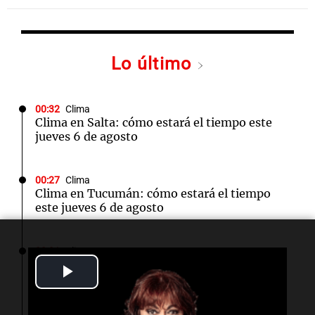
Lo último
00:32
Clima
Clima en Salta: cómo estará el tiempo este
jueves 6 de agosto
00:27
Clima
Clima en Tucumán: cómo estará el tiempo
este jueves 6 de agosto
00:21
Clima
Clima en Mendoza: cómo estará el tiempo
Play
este jueves 6 de agosto
Video