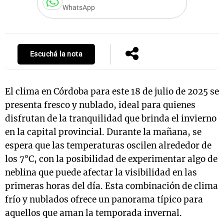
WhatsApp
Notas
s
Notas
Escuchá la nota
La Sole en
ial
Mundial 2026
Cadena 3
El clima en Córdoba para este 18 de julio de 2025 se
presenta fresco y nublado, ideal para quienes
disfrutan de la tranquilidad que brinda el invierno
en la capital provincial. Durante la mañana, se
espera que las temperaturas oscilen alrededor de
los 7°C, con la posibilidad de experimentar algo de
neblina que puede afectar la visibilidad en las
primeras horas del día. Esta combinación de clima
frío y nublados ofrece un panorama típico para
aquellos que aman la temporada invernal.