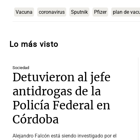
Vacuna
coronavirus
Sputnik
Pfizer
plan de vac
Lo más visto
Sociedad
Detuvieron al jefe
antidrogas de la
Policía Federal en
Córdoba
Alejandro Falcón está siendo investigado por el