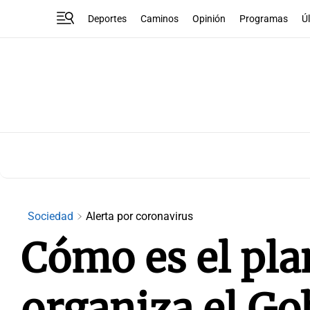
Deportes
Caminos
Opinión
Programas
Ú
Sociedad
Alerta por coronavirus
Cómo es el pla
organiza el Go