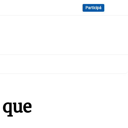
Participá
 que