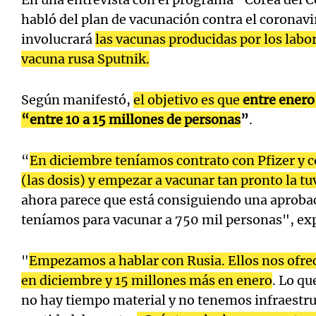
habló del plan de vacunación contra el coronavir
involucrará
las vacunas producidas por los labor
vacuna rusa Sputnik.
Según manifestó,
el objetivo es que
entre enero
“entre 10 a 15 millones de personas
”
.
“
En diciembre teníamos contrato con Pfizer y c
(las dosis) y empezar a vacunar tan pronto la t
ahora parece que está consiguiendo una aproba
teníamos para vacunar a 750 mil personas", exp
"
Empezamos a hablar con Rusia. Ellos nos ofre
en diciembre y 15 millones más en enero
. Lo q
no hay tiempo material y no tenemos infraestr