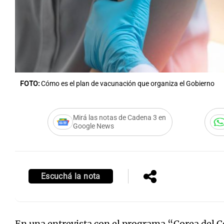
Notas
Notas
FOTO:
Cómo es el plan de vacunación que organiza el Gobierno
Editorial
Mundial 2026
La Sol
Mirá las notas de Cadena 3 en
Google News
Escuchá la nota
En una entrevista con el programa “Corea del 