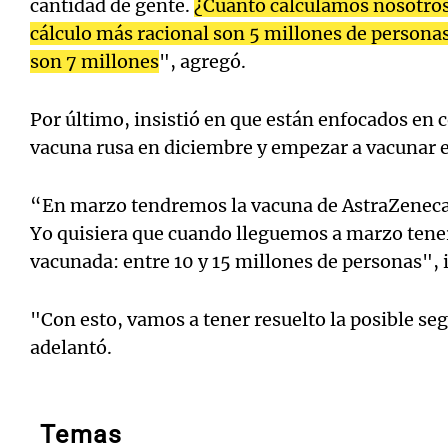
cantidad de gente.
¿Cuánto calculamos nosotro
cálculo más racional son 5 millones de persona
son 7 millones
", agregó.
Por último, insistió en que están enfocados en c
vacuna rusa en diciembre y empezar a vacunar e
“En marzo tendremos la vacuna de AstraZeneca 
Yo quisiera que cuando lleguemos a marzo tene
vacunada: entre 10 y 15 millones de personas", 
"Con esto, vamos a tener resuelto la posible se
adelantó.
Temas