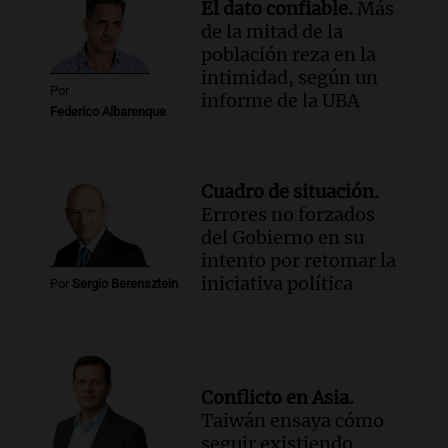
El dato confiable.
Más
Una mañana para todos
de la mitad de la
Episodios
población reza en la
intimidad, según un
Por
informe de la UBA
Federico Albarenque
Cuadro de situación.
Errores no forzados
del Gobierno en su
intento por retomar la
iniciativa política
Por
Sergio Berensztein
Conflicto en Asia.
Taiwán ensaya cómo
seguir existiendo