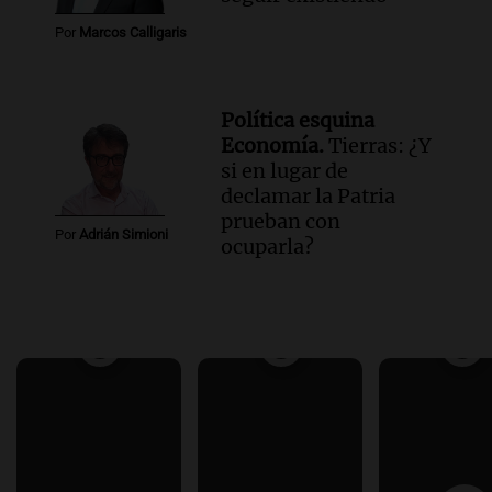
Por
Marcos Calligaris
Política esquina
Economía.
Tierras: ¿Y
si en lugar de
declamar la Patria
prueban con
Por
Adrián Simioni
ocuparla?