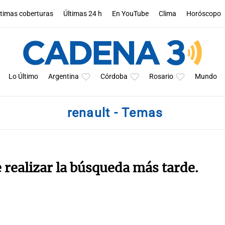
ltimas coberturas
Últimas 24 h
En YouTube
Clima
Horóscopo
Lo Último
Argentina
Córdoba
Rosario
Mundo
renault - Temas
e realizar la búsqueda más tarde.