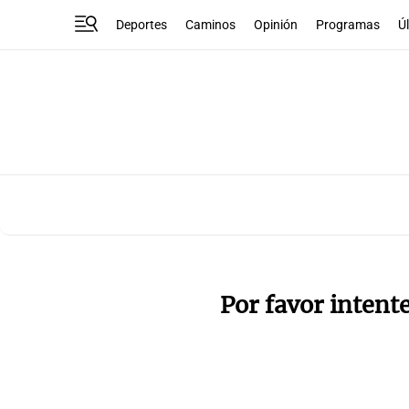
Deportes
Caminos
Opinión
Programas
Ú
Por favor intent