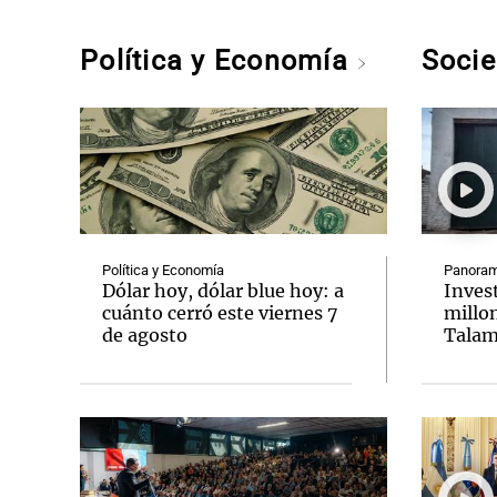
Política y Economía
Soci
Política y Economía
Panoram
Dólar hoy, dólar blue hoy: a
Inves
cuánto cerró este viernes 7
millon
de agosto
Talam