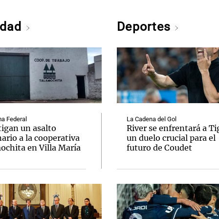
edad
Deportes
a Federal
La Cadena del Gol
tigan un asalto
River se enfrentará a Ti
ario a la cooperativa
un duelo crucial para el
ochita en Villa María
futuro de Coudet