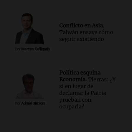
Conflicto en Asia.
Taiwán ensaya cómo
seguir existiendo
Por
Marcos Calligaris
Política esquina
Economía.
Tierras: ¿Y
si en lugar de
declamar la Patria
prueban con
Por
Adrián Simioni
ocuparla?