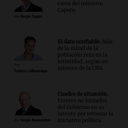
caros del ministro
Episodios
Caputo
Por
Sergio Suppo
El dato confiable.
Más
de la mitad de la
población reza en la
intimidad, según un
Por
informe de la UBA
Federico Albarenque
Cuadro de situación.
Errores no forzados
del Gobierno en su
intento por retomar la
iniciativa política
Por
Sergio Berensztein