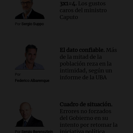
3x1=4.
Los gustos
Panorama Federal
caros del ministro
Episodios
Caputo
Por
Sergio Suppo
El dato confiable.
Más
de la mitad de la
población reza en la
intimidad, según un
Por
informe de la UBA
Federico Albarenque
Cuadro de situación.
Errores no forzados
del Gobierno en su
intento por retomar la
iniciativa política
Por
Sergio Berensztein