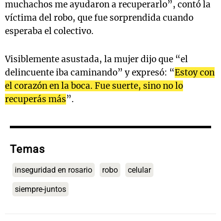
muchachos me ayudaron a recuperarlo”, contó la
víctima del robo, que fue sorprendida cuando
esperaba el colectivo.
Visiblemente asustada, la mujer dijo que “el
delincuente iba caminando” y expresó: “
Estoy con
el corazón en la boca. Fue suerte, sino no lo
recuperás más
”.
Temas
inseguridad en rosario
robo
celular
siempre-juntos