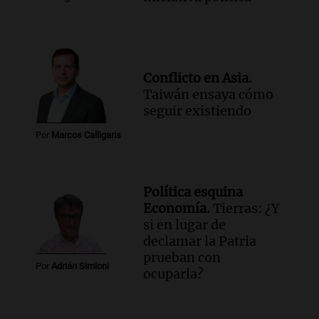
Conflicto en Asia.
Taiwán ensaya cómo
seguir existiendo
Por
Marcos Calligaris
Política esquina
Economía.
Tierras: ¿Y
si en lugar de
declamar la Patria
prueban con
Por
Adrián Simioni
ocuparla?