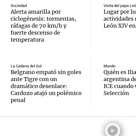
Colom
Sociedad
Visita del papa Le
ley Jo
nieve
Alerta amarilla por
Lugar por lu
remat
ciclogénesis: tormentas,
actividades 
Viva la Radi
Panorama F
Audio.
hacien
ráfagas de 70 km/h y
León XIV en
Episodios
Episodios
fuerte descenso de
trabaj
tecnol
temperatura
Audio.
herido
reempl
Lanza
caer a
contac
La Cadena del Gol
Mundo
Belgrano empató sin goles
Quién es Ilia
del Ti
de 17 
gente
ante Tigre con un
argentina de
Audio.
el nue
dramático desenlace:
ICE cuando v
en Nu
La Argentin
Cardozo atajó un polémico
Selección
Episodios
Moren
híbrid
Córdo
penal
la Cop
enchuf
Panorama F
Episodios
Audio.
Mundi
Chery 