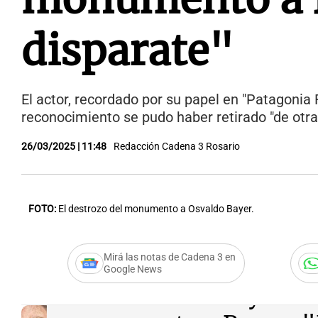
disparate"
El actor, recordado por su papel en "Patagonia 
reconocimiento se pudo haber retirado "de otra
26/03/2025 | 11:48
Redacción Cadena 3 Rosario
FOTO:
El destrozo del monumento a Osvaldo Bayer.
Mirá las notas de Cadena 3 en
Google News
Audio.
Brandoni y la de