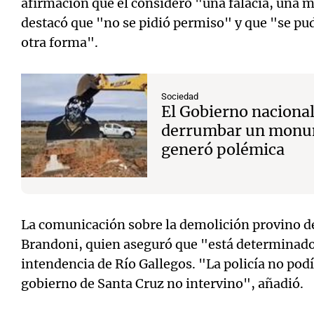
afirmación que él consideró "una falacia, una m
destacó que "no se pidió permiso" y que "se p
otra forma".
Sociedad
El Gobierno naciona
derrumbar un monum
generó polémica
La comunicación sobre la demolición provino de
Brandoni, quien aseguró que "está determinado
intendencia de Río Gallegos. "La policía no pod
gobierno de Santa Cruz no intervino", añadió.