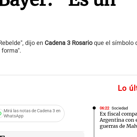
Rebelde", dijo en
Cadena 3 Rosario
que el símbolo 
 forma".
Lo ú
06:22
Sociedad
Mirá las notas de Cadena 3 en
Ex fiscal comp
WhatsApp
Argentina con e
strucción del
guerras de Mal