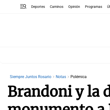
Deportes
Caminos
Opinión
Programas
Ú
Siempre Juntos Rosario
Notas
Polémica
Brandoni y la 
monumento a B