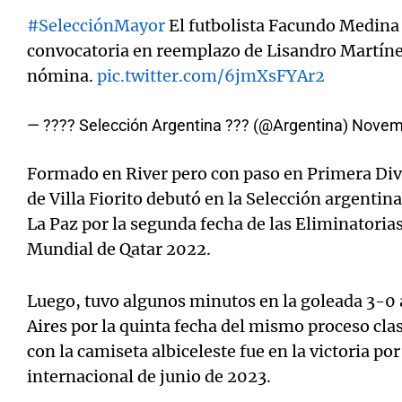
#SelecciónMayor
El futbolista Facundo Medina
convocatoria en reemplazo de Lisandro Martínez
nómina.
pic.twitter.com/6jmXsFYAr2
— ???? Selección Argentina ??? (@Argentina)
Novemb
Formado en River pero con paso en Primera Divi
de Villa Fiorito debutó en la Selección argentina
La Paz por la segunda fecha de las Eliminatori
Mundial de Qatar 2022.
Luego, tuvo algunos minutos en la goleada 3-0 
Aires por la quinta fecha del mismo proceso clas
con la camiseta albiceleste fue en la victoria po
internacional de junio de 2023.