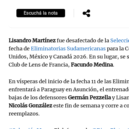
Escuchá la nota
Lisandro Martínez
fue desafectado de la
Selecci
fecha de
Eliminatorias Sudamericanas
para la 
Unidos, México y Canadá 2026. En su lugar, se 
Club de Lens de Francia,
Facundo Medina
.
En vísperas del inicio de la fecha 11 de las Elim
enfrentará a Paraguay en Asunción, el entrenado
bajas de los defensores
Germán Pezzella
y Lisan
Nicolás González
este fin de semana y corre a c
reemplazos.