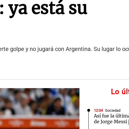
: ya está su
rte golpe y no jugará con Argentina. Su lugar lo oc
Lo ú
12:04
Sociedad
Así fue la últim
de Jorge Messi 