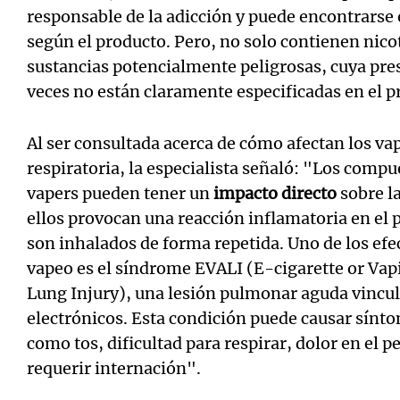
responsable de la adicción y puede encontrarse 
según el producto. Pero, no solo contienen nico
sustancias potencialmente peligrosas, cuya pr
veces no están claramente especificadas en el p
Al ser consultada acerca de cómo afectan los vap
respiratoria, la especialista señaló: "Los comp
vapers pueden tener un
impacto directo
sobre l
ellos provocan una reacción inflamatoria en e
son inhalados de forma repetida. Uno de los efe
vapeo es el síndrome EVALI (E-cigarette or Va
Lung Injury), una lesión pulmonar aguda vincula
electrónicos. Esta condición puede causar sínto
como tos, dificultad para respirar, dolor en el p
requerir internación".