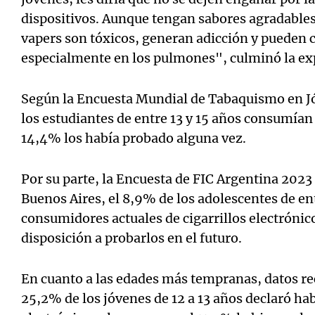
dispositivos. Aunque tengan sabores agradables 
vapers son tóxicos, generan adicción y pueden c
especialmente en los pulmones", culminó la ex
Según la Encuesta Mundial de Tabaquismo en J
los estudiantes de entre 13 y 15 años consumían c
14,4% los había probado alguna vez.
Por su parte, la Encuesta de FIC Argentina 2023 
Buenos Aires, el 8,9% de los adolescentes de ent
consumidores actuales de cigarrillos electróni
disposición a probarlos en el futuro.
En cuanto a las edades más tempranas, datos re
25,2% de los jóvenes de 12 a 13 años declaró hab