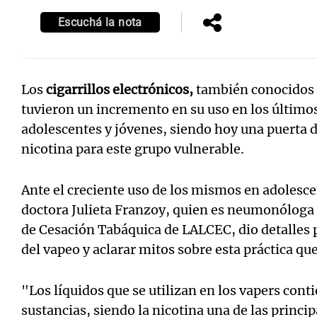
Escuchá la nota
Los
cigarrillos electrónicos,
también conocidos 
Notas
Notas
tuvieron un incremento en su uso en los último
Editorial
Mundial 2026
La Sol
adolescentes y jóvenes, siendo hoy una puerta de
nicotina para este grupo vulnerable.
Ante el creciente uso de los mismos en adolesce
doctora Julieta Franzoy, quien es neumonóloga
de Cesación Tabáquica de LALCEC, dio detalles 
del vapeo y aclarar mitos sobre esta práctica qu
"Los líquidos que se utilizan en los vapers con
sustancias, siendo la nicotina una de las princip