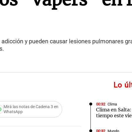
n adicción y pueden causar lesiones pulmonares g
s.
Lo ú
00:32
Clima
Mirá las notas de Cadena 3 en
Clima en Salta:
WhatsApp
tiempo este vie
00:32
Mundo