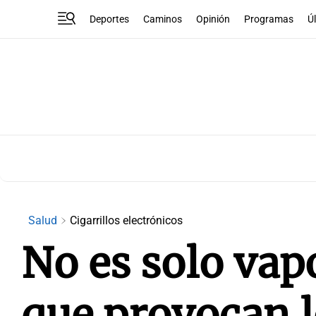
Deportes
Caminos
Opinión
Programas
Ú
Salud
Cigarrillos electrónicos
No es solo vap
que provocan l