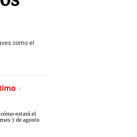
raves como el
ltimo
 cómo estará el
rnes 7 de agosto