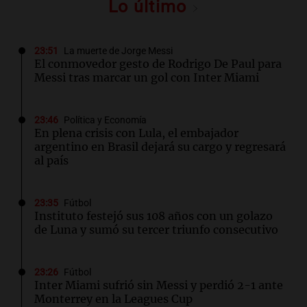
Lo último
23:51
La muerte de Jorge Messi
El conmovedor gesto de Rodrigo De Paul para
Messi tras marcar un gol con Inter Miami
23:46
Política y Economía
En plena crisis con Lula, el embajador
argentino en Brasil dejará su cargo y regresará
al país
23:35
Fútbol
Instituto festejó sus 108 años con un golazo
de Luna y sumó su tercer triunfo consecutivo
23:26
Fútbol
Inter Miami sufrió sin Messi y perdió 2-1 ante
Monterrey en la Leagues Cup