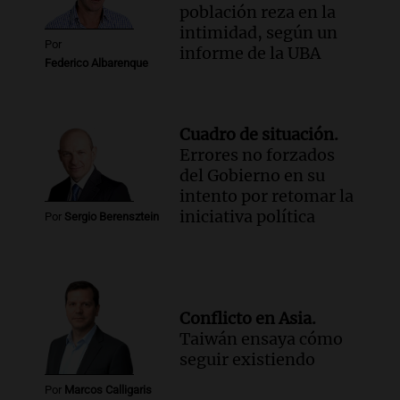
población reza en la
intimidad, según un
Por
informe de la UBA
Federico Albarenque
Cuadro de situación.
Errores no forzados
del Gobierno en su
intento por retomar la
iniciativa política
Por
Sergio Berensztein
Conflicto en Asia.
Taiwán ensaya cómo
seguir existiendo
Por
Marcos Calligaris