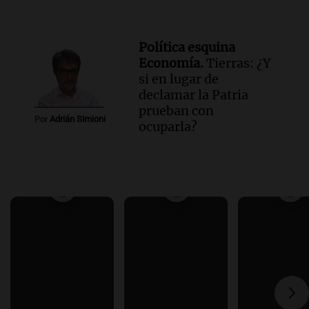
Política esquina
Economía.
Tierras: ¿Y
si en lugar de
declamar la Patria
prueban con
Por
Adrián Simioni
ocuparla?