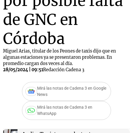
por posible falta
de GNC en
Córdoba
Miguel Arias, titular de los Peones de taxis dijo que en
algunas estaciones ya se presentaron problemas. En
promedio cargan dos veces al día.
28/05/2024 | 09:51
Redacción Cadena 3
Mirá las notas de Cadena 3 en Google
News
Mirá las notas de Cadena 3 en
WhatsApp