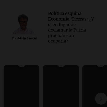
Política esquina
Economía.
Tierras: ¿Y
si en lugar de
declamar la Patria
prueban con
Por
Adrián Simioni
ocuparla?