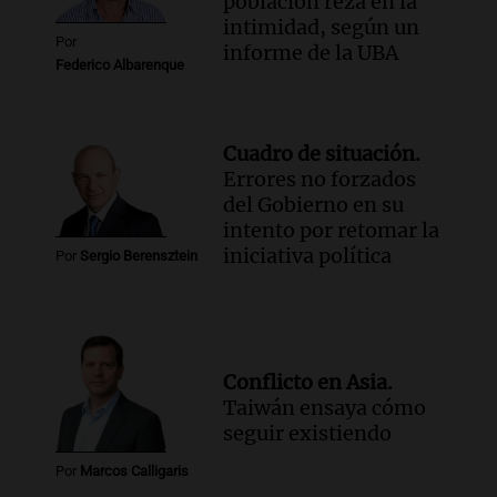
población reza en la
intimidad, según un
Por
informe de la UBA
Federico Albarenque
Cuadro de situación.
Errores no forzados
del Gobierno en su
intento por retomar la
iniciativa política
Por
Sergio Berensztein
Conflicto en Asia.
Taiwán ensaya cómo
seguir existiendo
Por
Marcos Calligaris