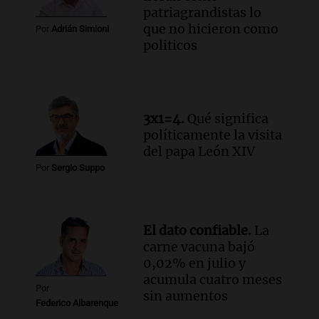
patriagrandistas lo
que no hicieron como
Por
Adrián Simioni
politicos
3x1=4.
Qué significa
políticamente la visita
del papa León XIV
Por
Sergio Suppo
El dato confiable.
La
carne vacuna bajó
0,02% en julio y
acumula cuatro meses
Por
sin aumentos
Federico Albarenque