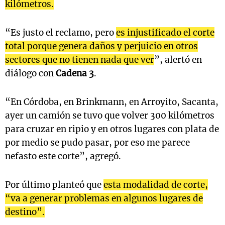
kilómetros.
“Es justo el reclamo, pero
es injustificado el corte
total porque genera daños y perjuicio en otros
sectores que no tienen nada que ver
”, alertó en
diálogo con
Cadena 3
.
“En Córdoba, en Brinkmann, en Arroyito, Sacanta,
ayer un camión se tuvo que volver 300 kilómetros
para cruzar en ripio y en otros lugares con plata de
por medio se pudo pasar, por eso me parece
nefasto este corte”, agregó.
Por último planteó que
esta modalidad de corte,
“va a generar problemas en algunos lugares de
destino”.