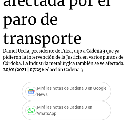
afectada por el
paro de
transporte
Daniel Urcía, presidente de Fifra, dijo a
Cadena 3
que ya
pidieron la intervención de la Justicia en varios puntos de
Córdoba. La industria metalúrgica también se ve afectada.
20/01/2021 | 07:25
Redacción Cadena 3
Mirá las notas de Cadena 3 en Google
News
Mirá las notas de Cadena 3 en
WhatsApp