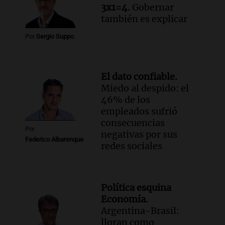
3x1=4.
Gobernar
también es explicar
Por
Sergio Suppo
El dato confiable.
Miedo al despido: el
46% de los
empleados sufrió
consecuencias
Por
negativas por sus
Federico Albarenque
redes sociales
Política esquina
Economía.
Argentina-Brasil:
lloran como