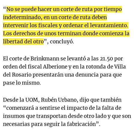
“
No se puede hacer un corte de ruta por tiempo
indeterminado, en un corte de ruta deben
intervenir los fiscales y ordenar el levantamiento.
Los derechos de unos terminan donde comienza la
libertad del otro
”, concluyó.
El corte de Brinkmann se levantó a las 21.50 por
orden del fiscal Alberione y en la rotonda de Villa
del Rosario presentarán una denuncia para que
pase lo mismo.
Desde la UOM, Rubén Urbano, dijo que también
“comenzará a sentirse el impacto de la falta de
insumos que transportan desde otro lado y que son
necesarias para seguir la fabricación”.