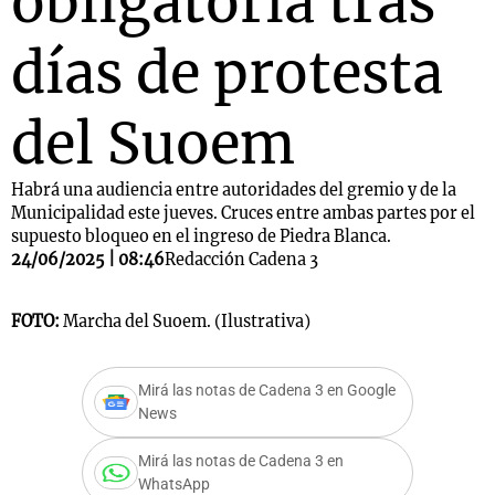
obligatoria tras
días de protesta
del Suoem
Habrá una audiencia entre autoridades del gremio y de la
Municipalidad este jueves. Cruces entre ambas partes por el
supuesto bloqueo en el ingreso de Piedra Blanca.
24/06/2025 | 08:46
Redacción Cadena 3
FOTO:
Marcha del Suoem. (Ilustrativa)
Mirá las notas de Cadena 3 en Google
News
Mirá las notas de Cadena 3 en
WhatsApp