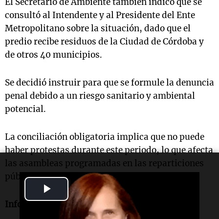
El Secretario de Ambiente también indicó que se
consultó al Intendente y al Presidente del Ente
Metropolitano sobre la situación, dado que el
predio recibe residuos de la Ciudad de Córdoba y
de otros 40 municipios.
Se decidió instruir para que se formule la denuncia
penal debido a un riesgo sanitario y ambiental
potencial.
La conciliación obligatoria implica que no puede
haber protestas durante este periodo, lo que afecta
las asambleas programadas en las reparticiones
públicas.
Play
Informe de Gonzalo Carrasquera.
Video