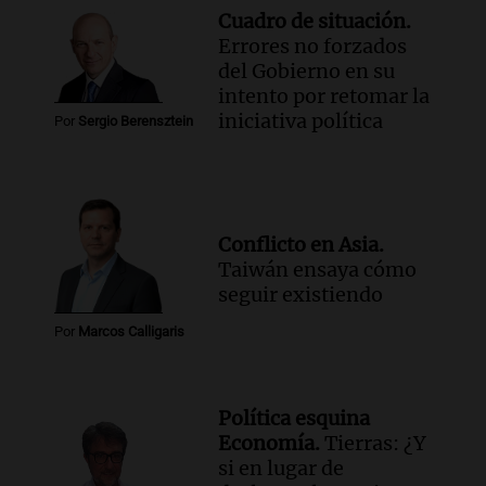
Cuadro de situación.
Errores no forzados
del Gobierno en su
intento por retomar la
iniciativa política
Por
Sergio Berensztein
Conflicto en Asia.
Taiwán ensaya cómo
seguir existiendo
Por
Marcos Calligaris
Política esquina
Economía.
Tierras: ¿Y
si en lugar de