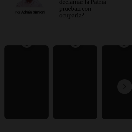
declamar la Patria
prueban con
Por
Adrián Simioni
ocuparla?