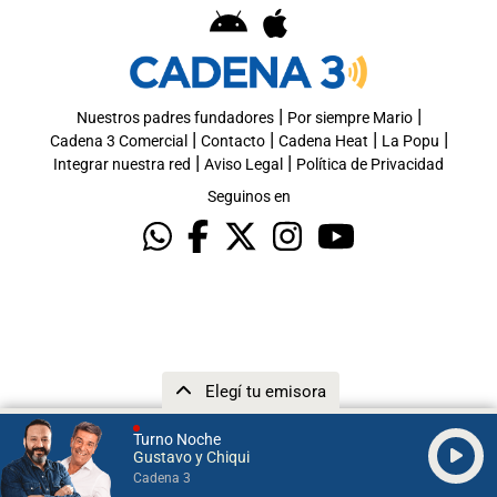
|
|
Nuestros padres fundadores
Por siempre Mario
|
|
|
|
Cadena 3 Comercial
Contacto
Cadena Heat
La Popu
|
|
Integrar nuestra red
Aviso Legal
Política de Privacidad
Seguinos en
Elegí tu emisora
Turno Noche
Gustavo y Chiqui
Cadena 3