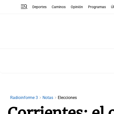
Deportes
Caminos
Opinión
Programas
Ú
Radioinforme 3
Notas
Elecciones
Corrientes: el 