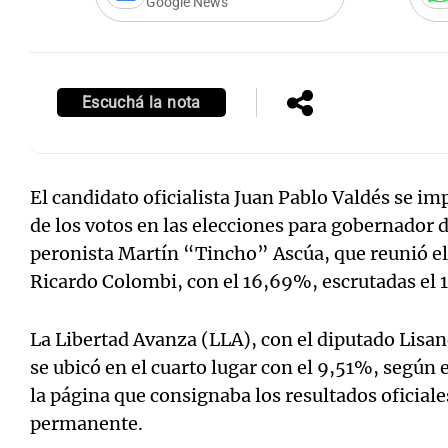
Google News
Escuchá la nota
Notas
Notas
Editorial
Mundial 2026
La Sol
El candidato oficialista Juan Pablo Valdés se i
de los votos en las elecciones para gobernador d
peronista Martín “Tincho” Ascúa, que reunió e
Ricardo Colombi, con el 16,69%, escrutadas el 
La Libertad Avanza (LLA), con el diputado Lis
se ubicó en el cuarto lugar con el 9,51%, según 
la página que consignaba los resultados oficia
permanente.