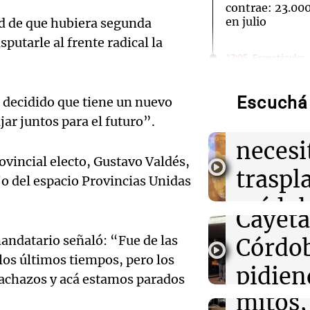
contrae: 23.0
en julio
ad de que hubiera segunda
sputarle al frente radical la
Audio.
17:05
Espectáculos
Murió Leandro 
la historia del
Bounib
modelos que m
Escuchá 
 decidido que tiene un nuevo
de Vil
ar juntos para el futuro”.
16:50
Radioinforme 
necesi
Fieles celebran
Audio.
ovincial electo, Gustavo Valdés,
Córdoba pidien
traspl
trabajo
ajo del espacio Provincias Unidas
celebr
médul
Audio.
Cayet
16:50
Política y Eco
"El tigre y el l
Estado
encuentro entre
Intern
 mandatario señaló: “Fue de las
Córdo
Espriella antes
Panorama F
os últimos tiempos, pero los
Audio.
de la 
pidien
Episodios
achazos y acá estamos parados
16:49
Cultura
Tucu
mitos,
paz y 
La Feria de Edi