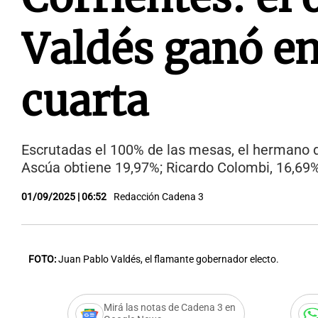
Valdés ganó en
cuarta
Escrutadas el 100% de las mesas, el hermano de
Ascúa obtiene 19,97%; Ricardo Colombi, 16,69%;
01/09/2025 | 06:52
Redacción Cadena 3
FOTO:
Juan Pablo Valdés, el flamante gobernador electo.
Mirá las notas de Cadena 3 en