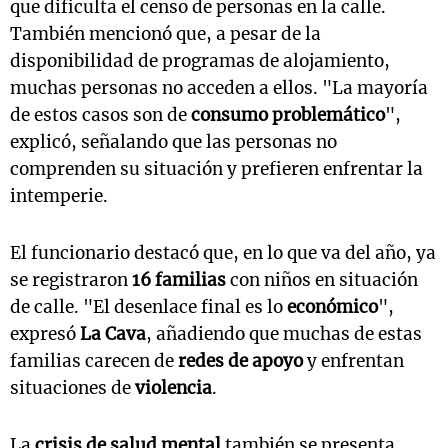
que dificulta el censo de personas en la calle.
También mencionó que, a pesar de la
disponibilidad de programas de alojamiento,
muchas personas no acceden a ellos. "La mayoría
de estos casos son de
consumo problemático
",
explicó, señalando que las personas no
comprenden su situación y prefieren enfrentar la
intemperie.
El funcionario destacó que, en lo que va del año, ya
se registraron
16 familias
con niños en situación
de calle. "El desenlace final es lo
económico
",
expresó
La Cava
, añadiendo que muchas de estas
familias carecen de
redes de apoyo
y enfrentan
situaciones de
violencia
.
La
crisis de salud mental
también se presenta