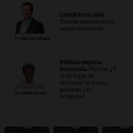
Conflicto en Asia.
Taiwán ensaya cómo
seguir existiendo
Por
Marcos Calligaris
Política esquina
Economía.
Tierras: ¿Y
si en lugar de
declamar la Patria
prueban con
Por
Adrián Simioni
ocuparla?