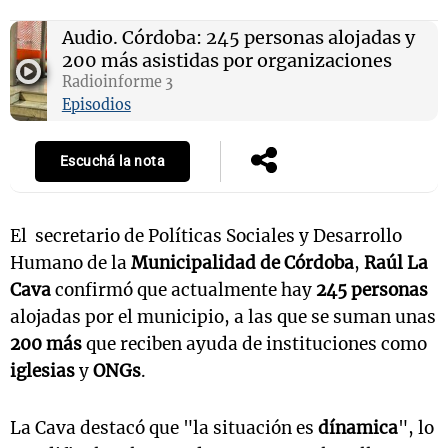
Audio.
Córdoba: 245 personas alojadas y
200 más asistidas por organizaciones
Radioinforme 3
Episodios
Escuchá la nota
El secretario de Políticas Sociales y Desarrollo
Humano de la
Municipalidad de Córdoba
,
Raúl La
Cava
confirmó que actualmente hay
245 personas
alojadas por el municipio, a las que se suman unas
200 más
que reciben ayuda de instituciones como
iglesias
y
ONGs
.
La Cava destacó que "la situación es
dínamica
", lo