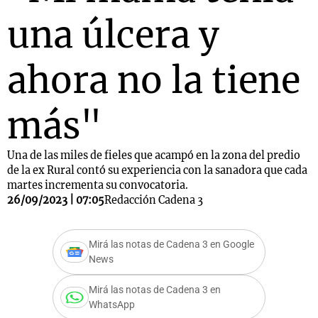
una úlcera y
ahora no la tiene
más"
Una de las miles de fieles que acampó en la zona del predio
de la ex Rural contó su experiencia con la sanadora que cada
martes incrementa su convocatoria.
26/09/2023 | 07:05
Redacción Cadena 3
Mirá las notas de Cadena 3 en Google
News
Mirá las notas de Cadena 3 en
WhatsApp