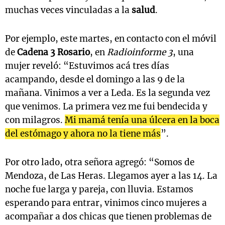
muchas veces vinculadas a la
salud
.
Por ejemplo, este martes, en contacto con el móvil
de
Cadena 3 Rosario
, en
Radioinforme 3
, una
mujer reveló: “Estuvimos acá tres días
acampando, desde el domingo a las 9 de la
mañana. Vinimos a ver a Leda. Es la segunda vez
que venimos. La primera vez me fui bendecida y
con milagros.
Mi mamá tenía una úlcera en la boca
del estómago y ahora no la tiene más
”.
Por otro lado, otra señora agregó: “Somos de
Mendoza, de Las Heras. Llegamos ayer a las 14. La
noche fue larga y pareja, con lluvia. Estamos
esperando para entrar, vinimos cinco mujeres a
acompañar a dos chicas que tienen problemas de