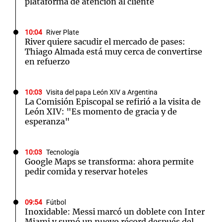
plataforma de atención al cliente
10:04
River Plate
River quiere sacudir el mercado de pases:
Thiago Almada está muy cerca de convertirse
en refuerzo
10:03
Visita del papa León XIV a Argentina
La Comisión Episcopal se refirió a la visita de
León XIV: "Es momento de gracia y de
esperanza"
10:03
Tecnología
Google Maps se transforma: ahora permite
pedir comida y reservar hoteles
09:54
Fútbol
Inoxidable: Messi marcó un doblete con Inter
Miami y sumó un nuevo récord después del