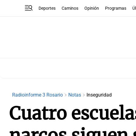
Deportes
Caminos
Opinión
Programas
Ú
Radioinforme 3 Rosario
Notas
Inseguridad
Cuatro escuel
narcos siguen 