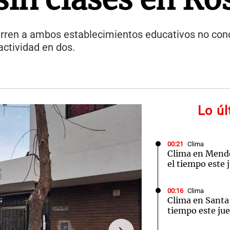
urren a ambos establecimientos educativos no conc
actividad en dos.
Lo ú
00:21
Clima
Clima en Mend
el tiempo este 
00:16
Clima
Clima en Santa 
tiempo este jue