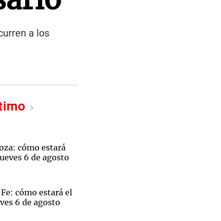
urren a los
ltimo
oza: cómo estará
jueves 6 de agosto
Fe: cómo estará el
ves 6 de agosto