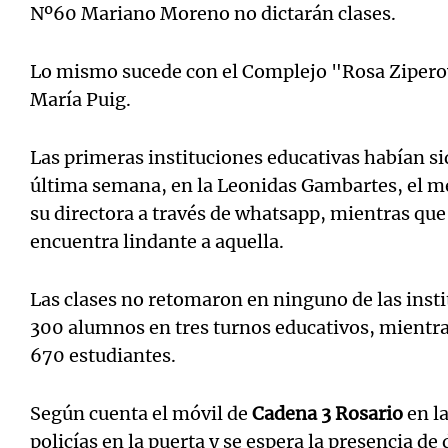
Nº60 Mariano Moreno no dictarán clases.
Lo mismo sucede con el Complejo "Rosa Ziperov
María Puig.
Las primeras instituciones educativas habían s
última semana, en la Leonidas Gambartes, el me
su directora a través de whatsapp, mientras qu
encuentra lindante a aquella.
Las clases no retomaron en ninguno de las insti
300 alumnos en tres turnos educativos, mientra
670 estudiantes.
Según cuenta el móvil de
Cadena 3 Rosario
en la
policías en la puerta y se espera la presencia de